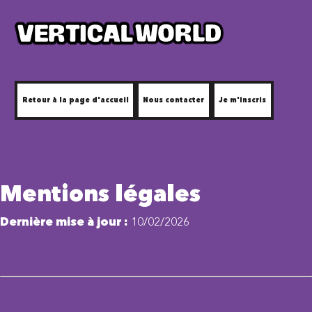
Accueil
Nous contacter
Nous contacter
Je m'inscris
Retour à la page d'accueil
Nous contacter
Je m'inscris
Mentions légales
Dernière mise à jour :
10/02/2026